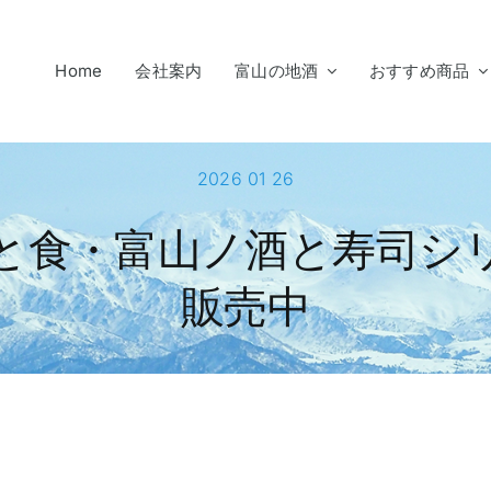
Home
会社案内
富山の地酒
おすすめ商品
2026 01 26
と食・富山ノ酒と寿司シ
販売中