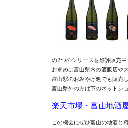
の2つのシリーズを好評販売中
お求めは富山県内の酒販店や
富山駅のおみやげ処でも販売
富山県外の方は下のネットシ
楽天市場・富山地酒
この機会にぜひ富山の地酒と