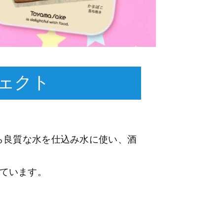
ェクト
ら良質な水を仕込み水に使い、酒
ています。