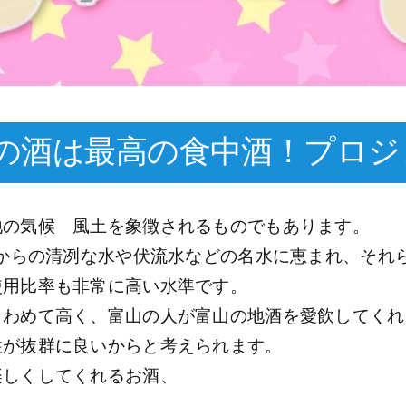
の酒は最高の食中酒！プロジ
地の気候 風土を象徴されるものでもあります。
々からの清冽な水や伏流水などの名水に恵まれ、それ
使用比率も非常に高い水準です。
きわめて高く、富山の人が富山の地酒を愛飲してくれ
性が抜群に良いからと考えられます。
楽しくしてくれるお酒、