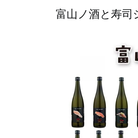
富山ノ酒と寿司