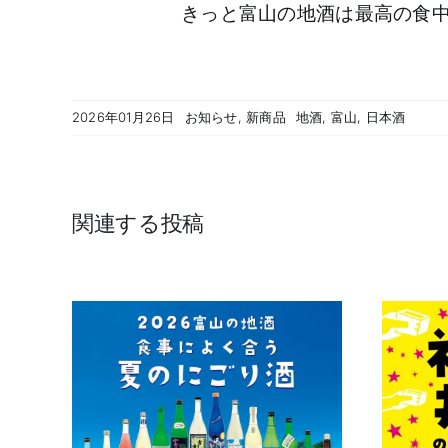
きっと富山の地酒は最高の食
2026年01月26日
お知らせ
,
新商品
地酒
,
富山
,
日本酒
関連する投稿