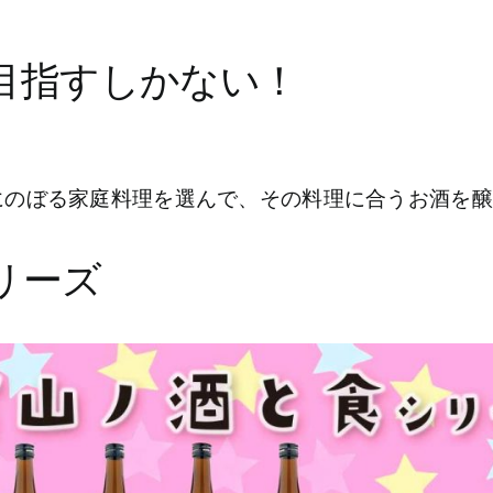
目指すしかない！
にのぼる家庭料理を選んで、その料理に合うお酒を
リーズ