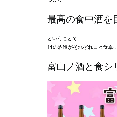
最高の食中酒を
ということで、
14の酒造がそれぞれ日々食卓
富山ノ酒と食シ