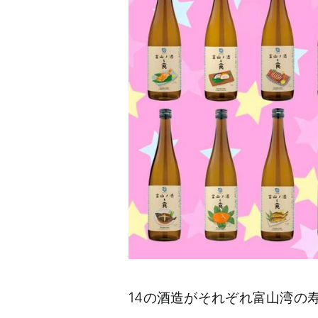
14の酒造がそれぞれ富山湾の