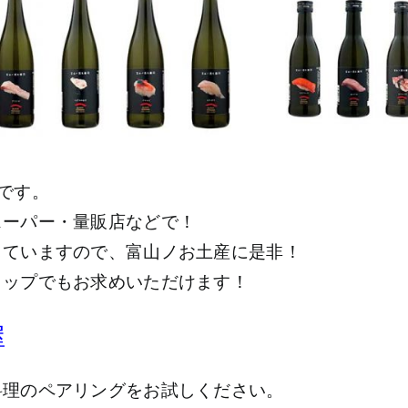
です。
スーパー・量販店などで！
していますので、富山ノお土産に是非！
ョップでもお求めいただけます！
屋
料理のペアリングをお試しください。