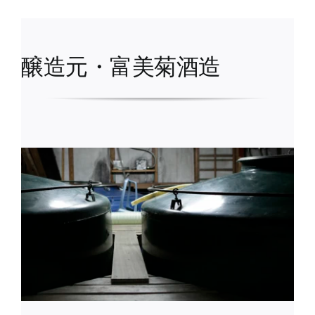
醸造元・富美菊酒造