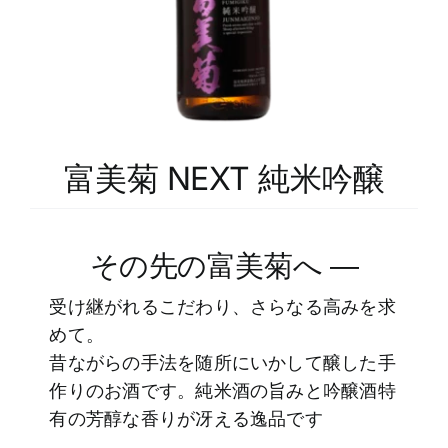
富山の地酒取扱店募集中
採用情報
富美菊 NEXT 純米吟醸
その先の富美菊へ ―
受け継がれるこだわり、さらなる高みを求
めて。
昔ながらの手法を随所にいかして醸した手
作りのお酒です。純米酒の旨みと吟醸酒特
有の芳醇な香りが冴える逸品です