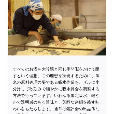
すべてのお酒を大吟醸と同じ手間暇をかけて醸
すという理想。この理想を実現するために、酒
米の原料処理の要である吸水作業を、ザルに小
分けして秒刻みで細やかに吸水具合を調整する
方法で行っています。いわゆる限定吸水。軽や
かで透明感のある旨味と、芳醇な余韻を残す味
わいをもたらします。通常は鑑評会の出品酒な