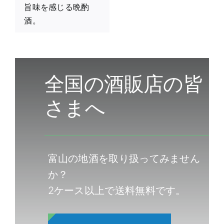
旨味を感じる晩酌
酒。
全国の酒販店の皆
さまへ
富山の地酒を取り扱ってみません
か？
2ケース以上で送料無料です。