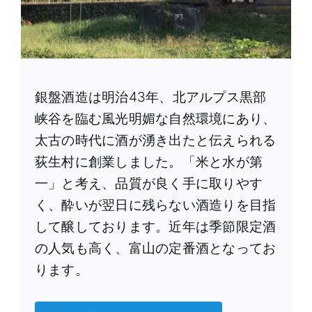
銀盤酒造は明治43年、北アルプス黒部
峡谷を臨む風光明媚な自然環境にあり、
太古の時代に酒が湧き出たと伝えられる
荻生村に創業しました。「米と水が第
一」と考え、品質が良く手に取りやす
く、酔いが翌日に残らない酒造りを目指
して醸しております。近年は季節限定酒
の人気も高く、富山の定番酒となってお
ります。