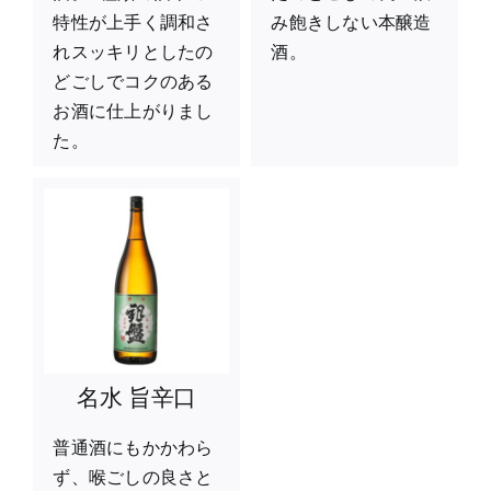
特性が上手く調和さ
み飽きしない本醸造
れスッキリとしたの
酒。
どごしでコクのある
お酒に仕上がりまし
た。
名水 旨辛口
普通酒にもかかわら
ず、喉ごしの良さと